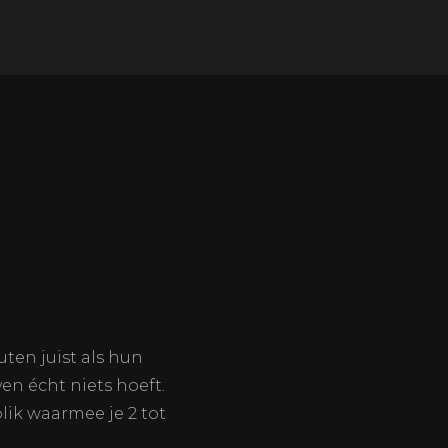
ten juist als hun
en écht niets hoeft.
lik waarmee je 2 tot