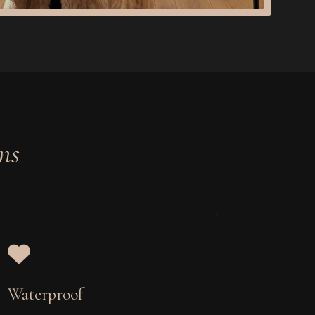
ns
Waterproof