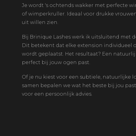
Je wordt 's ochtends wakker met perfecte w
of wimperkruller. Ideaal voor drukke vrouwen 
uit willen zien.
Bij Brinique Lashes werk ik uitsluitend met 
Dit betekent dat elke extension individueel
wordt geplaatst. Het resultaat? Een natuurlijk
perfect bij jouw ogen past.
Of je nu kiest voor een subtiele, natuurlijke l
samen bepalen we wat het beste bij jou past. 
voor een persoonlijk advies.