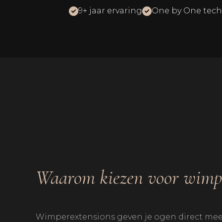
9+ jaar ervaring
One by One tech
Waarom kiezen voor wimpe
Wimperextensions geven je ogen direct meer 