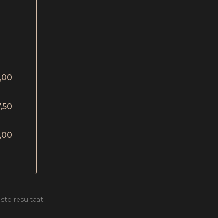
,00
,50
,00
te resultaat.