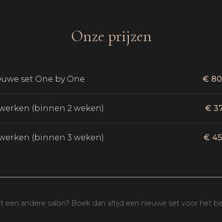
Onze prijzen
euwe set One by One
€ 80
jwerken (binnen 2 weken)
€ 37
jwerken (binnen 3 weken)
€ 45
t een andere salon? Boek dan altijd een nieuwe set voor het bes