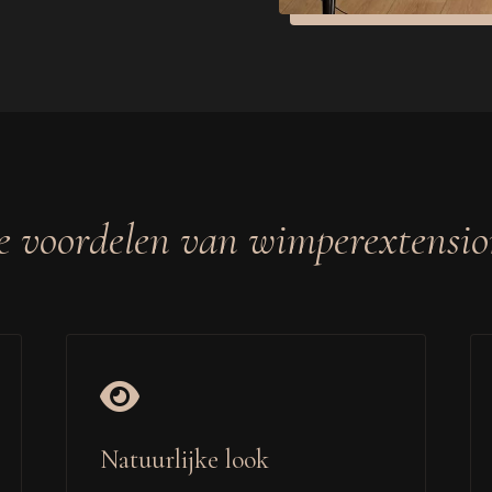
e voordelen van wimperextensio
Natuurlijke look