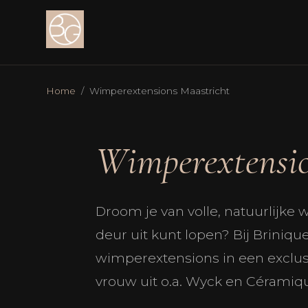
Home
/ Wimperextensions Maastricht
Wimperextensio
Droom je van volle, natuurlijke
deur uit kunt lopen? Bij Briniq
wimperextensions in een exclus
vrouw uit o.a. Wyck en Céramique