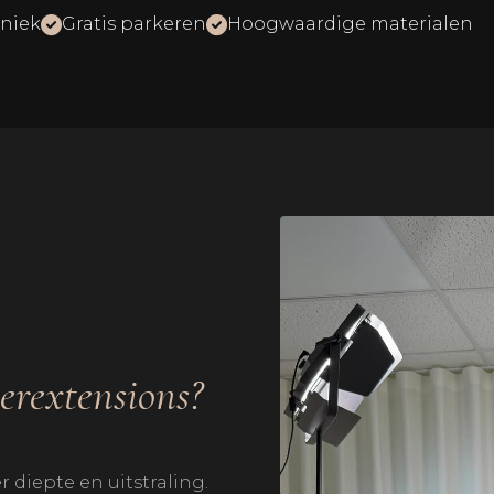
niek
Gratis parkeren
Hoogwaardige materialen
rextensions?
diepte en uitstraling.