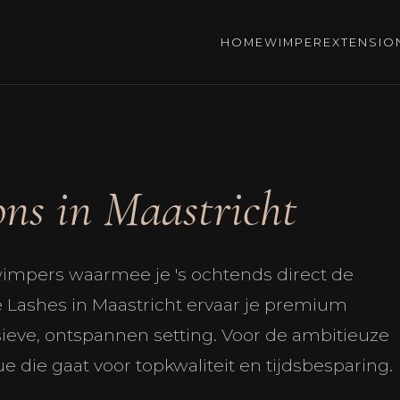
HOME
WIMPEREXTENSIO
ns in Maastricht
 wimpers waarmee je 's ochtends direct de
ue Lashes in Maastricht ervaar je premium
ieve, ontspannen setting. Voor de ambitieuze
 die gaat voor topkwaliteit en tijdsbesparing.